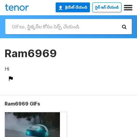
క్రియేట్ చేయండి
సైన్ ఇన్ చేయండి
Ram6969
Hi
Ram6969 GIFs