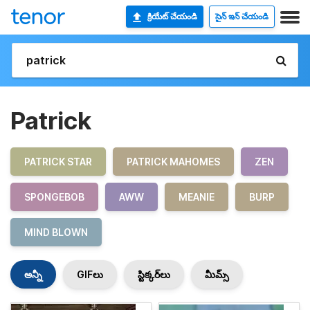
క్రియేట్ చేయండి
సైన్ ఇన్ చేయండి
Patrick
PATRICK STAR
PATRICK MAHOMES
ZEN
SPONGEBOB
AWW
MEANIE
BURP
MIND BLOWN
అన్నీ
GIFలు
స్టిక్కర్‌లు
మీమ్స్