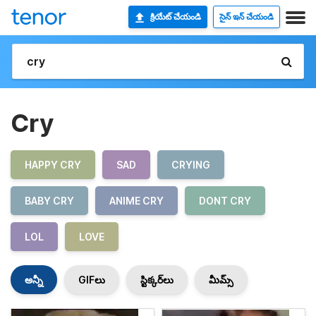
క్రియేట్ చేయండి
సైన్ ఇన్ చేయండి
Cry
HAPPY CRY
SAD
CRYING
BABY CRY
ANIME CRY
DONT CRY
LOL
LOVE
అన్నీ
GIFలు
స్టిక్కర్‌లు
మీమ్స్