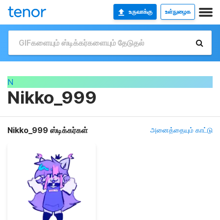
உருவாக்கு
உள்நுழைக
N
Nikko_999
Nikko_999 ஸ்டிக்கர்கள்
அனைத்தையும் காட்டு