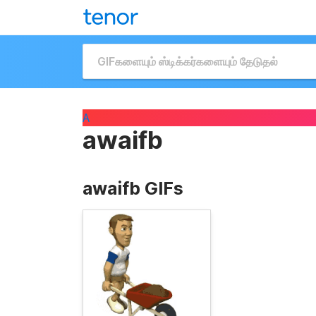
A
awaifb
awaifb GIFs