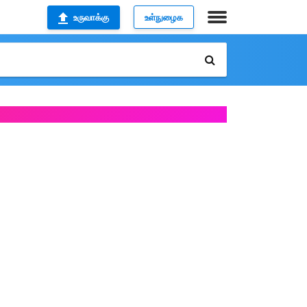
உருவாக்கு
உள்நுழைக