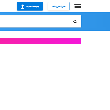
உருவாக்கு
உள்நுழைக