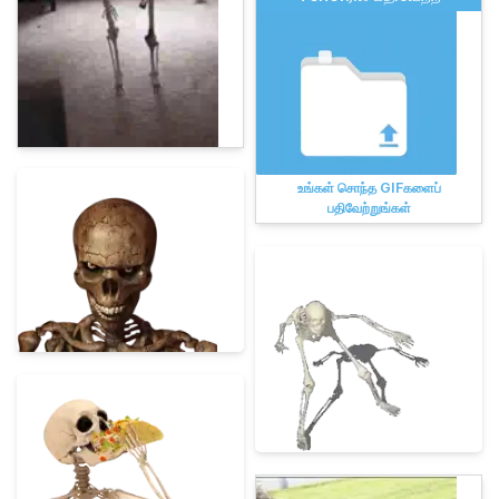
உங்கள் சொந்த GIFகளைப்
பதிவேற்றுங்கள்