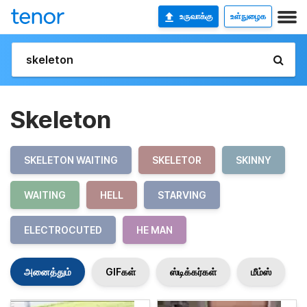
உருவாக்கு
உள்நுழைக
Skeleton
SKELETON WAITING
SKELETOR
SKINNY
WAITING
HELL
STARVING
ELECTROCUTED
HE MAN
அனைத்தும்
GIFகள்
ஸ்டிக்கர்கள்
மீம்ஸ்