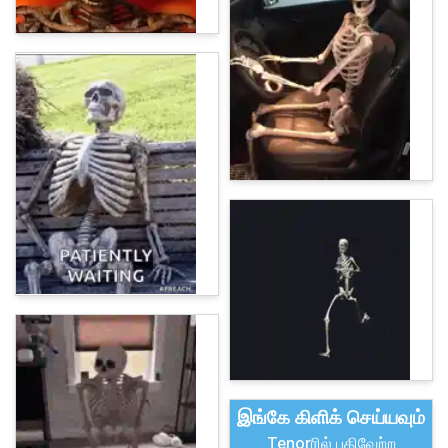
இங்கே கிளிக் செய்யவும்
Tenorரில் பதிவேற்ற