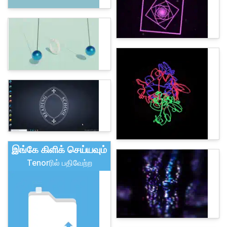
இங்கே கிளிக் செய்யவும்
Tenorரில் பதிவேற்ற