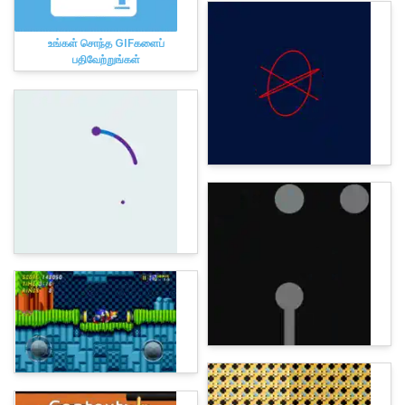
உங்கள் சொந்த GIFகளைப்
பதிவேற்றுங்கள்