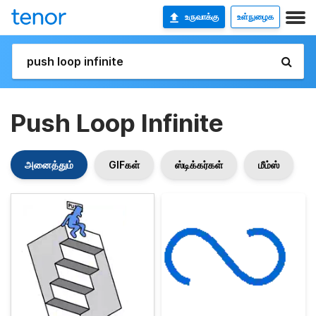
உருவாக்கு
உள்நுழைக
Push Loop Infinite
அனைத்தும்
GIFகள்
ஸ்டிக்கர்கள்
மீம்ஸ்