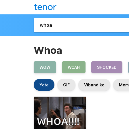
Whoa
WOW
WOAH
SHOCKED
Yote
GIF
Vibandiko
Mem