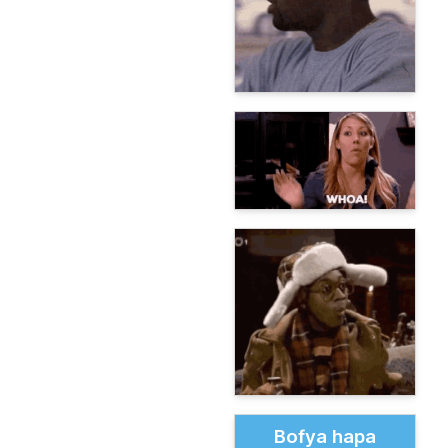
Bofya hapa