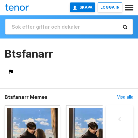
SKAPA
LOGGA IN
Btsfanarr
Btsfanarr Memes
Visa alla