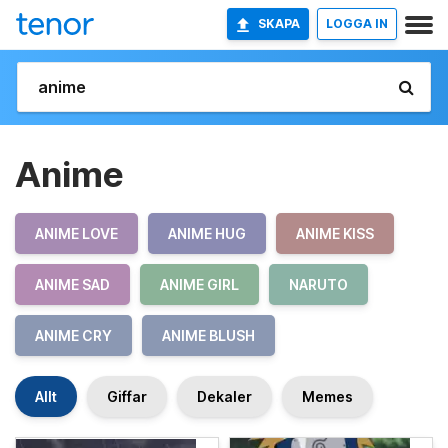
SKAPA
LOGGA IN
Anime
ANIME LOVE
ANIME HUG
ANIME KISS
ANIME SAD
ANIME GIRL
NARUTO
ANIME CRY
ANIME BLUSH
Allt
Giffar
Dekaler
Memes