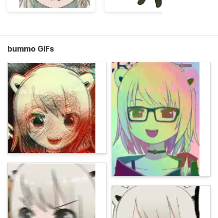
bummo GIFs