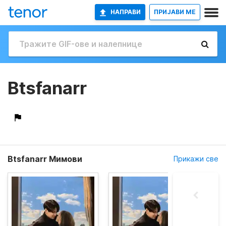
НАПРАВИ
ПРИЈАВИ МЕ
Btsfanarr
Btsfanarr Мимови
Прикажи све