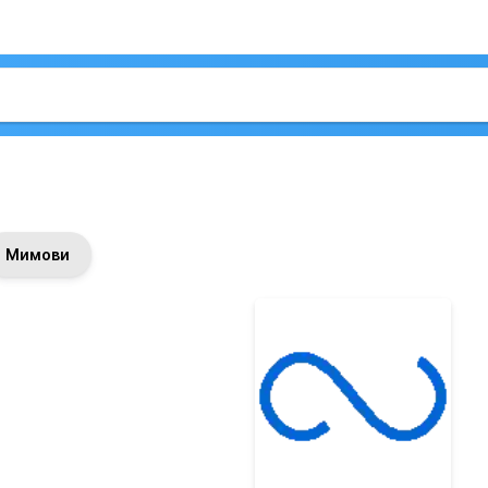
Мимови