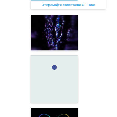
Отпремајте сопствене GIF-ове