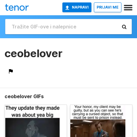
NAPRAVI
PRIJAVI ME
ceobelover
ceobelover GIFs