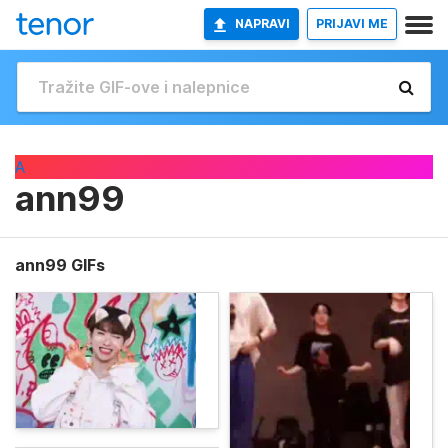
NAPRAVI
PRIJAVI ME
A
ann99
ann99 GIFs