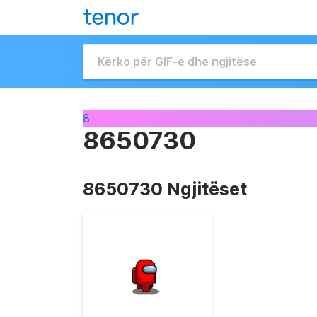
8
8650730
8650730 Ngjitëset