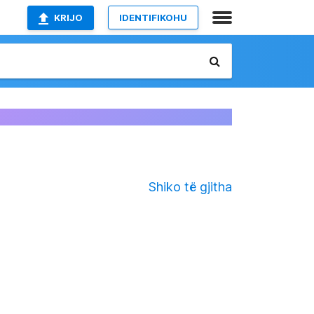
KRIJO
IDENTIFIKOHU
Shiko të gjitha