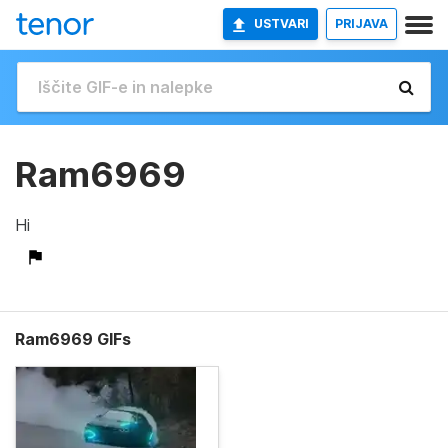
USTVARI
PRIJAVA
Ram6969
Hi
Ram6969 GIFs