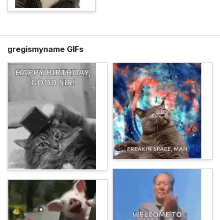
gregismyname GIFs