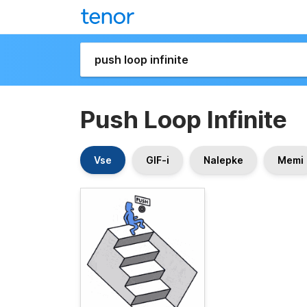
Push Loop Infinite
Vse
GIF-i
Nalepke
Memi