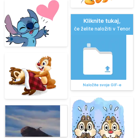
Kliknite tukaj,
če želite naložiti v Tenor
Naložite svoje GIF-e