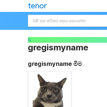
G
gregismyname
gregismyname මීම