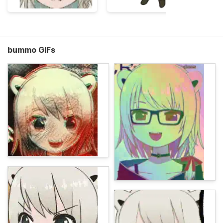
bummo GIFs