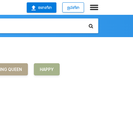
තනන්න
පුරන්න
ING QUEEN
HAPPY