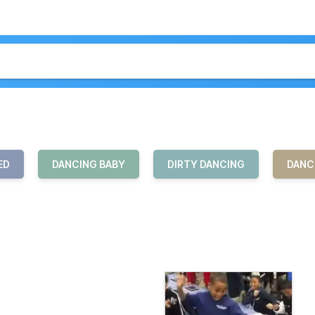
ED
DANCING BABY
DIRTY DANCING
DANC