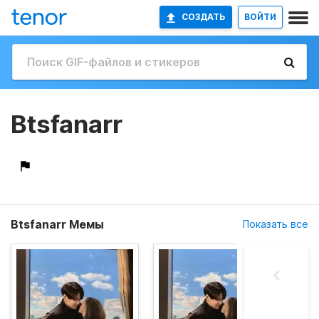
СОЗДАТЬ
ВОЙТИ
Btsfanarr
Btsfanarr Мемы
Показать все