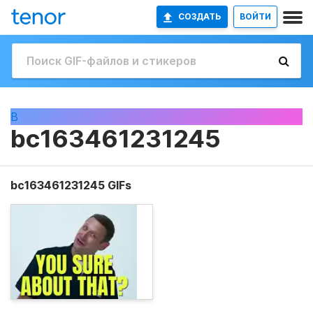
СОЗДАТЬ
ВОЙТИ
B
bc163461231245
bc163461231245 GIFs