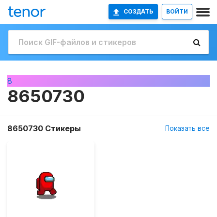
СОЗДАТЬ
ВОЙТИ
8
8650730
8650730 Стикеры
Показать все