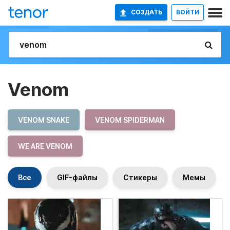
СОЗДАТЬ
ВОЙТИ
Venom
VENOM SNAKE
VENOM SPIDERMAN
WE ARE VENOM
Все
GIF-файлы
Стикеры
Мемы