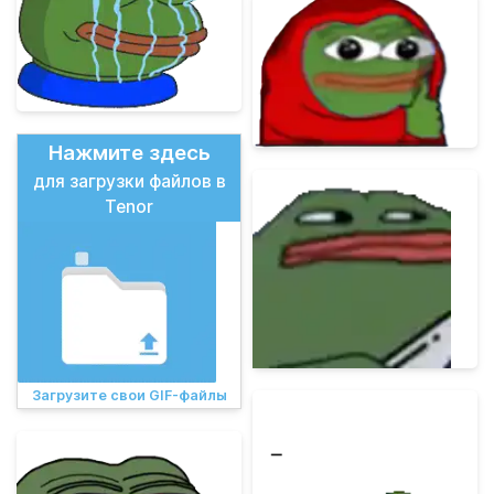
Нажмите здесь
для загрузки файлов в
Tenor
Загрузите свои GIF-файлы