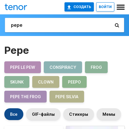
СОЗДАТЬ
ВОЙТИ
Pepe
PEPE LE PEW
CONSPIRACY
FROG
SKUNK
CLOWN
PEEPO
PEPE THE FROG
PEPE SILVIA
Все
GIF-файлы
Стикеры
Мемы