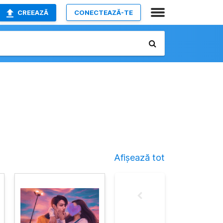
CREEAZĂ
CONECTEAZĂ-TE
Afișează tot