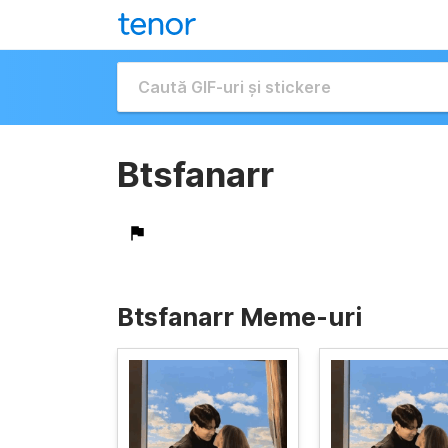
Btsfanarr
Btsfanarr Meme-uri