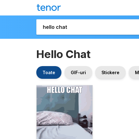
Hello Chat
Toate
GIF-uri
Stickere
M