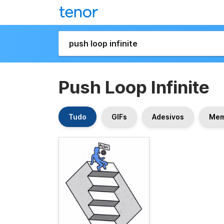
Push Loop Infinite
Tudo
GIFs
Adesivos
Me