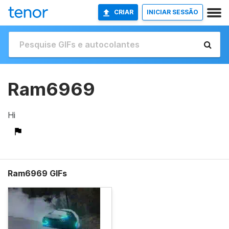
CRIAR
INICIAR SESSÃO
Ram6969
Hi
Ram6969 GIFs