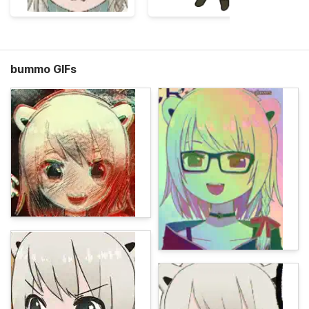
bummo GIFs