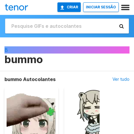
CRIAR
INICIAR SESSÃO
B
bummo
bummo Autocolantes
Ver tudo