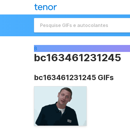
B
bc163461231245
bc163461231245 GIFs