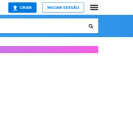
CRIAR
INICIAR SESSÃO