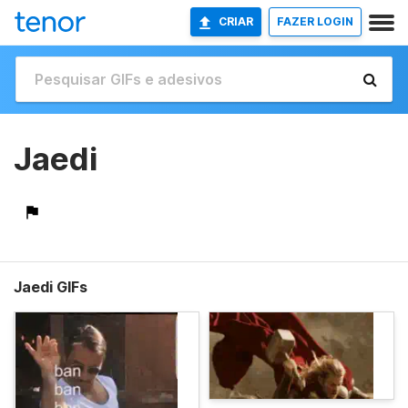
CRIAR
FAZER LOGIN
Jaedi
Jaedi GIFs