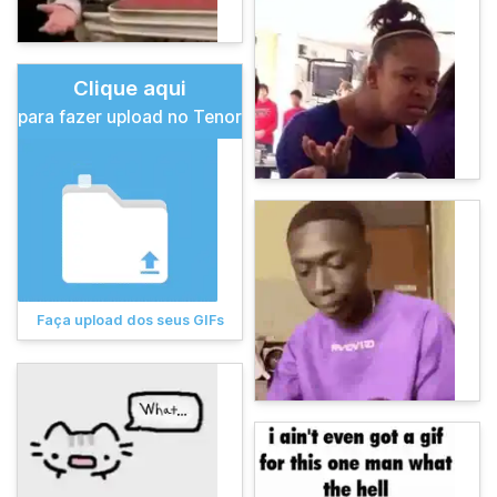
Clique aqui
para fazer upload no Tenor
Faça upload dos seus GIFs