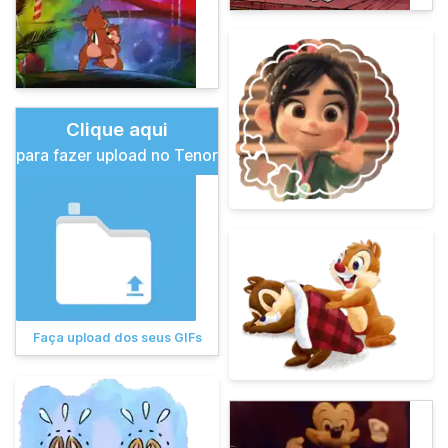
Clique aqui
para fazer upload no Tenor
Faça upload dos seus GIFs