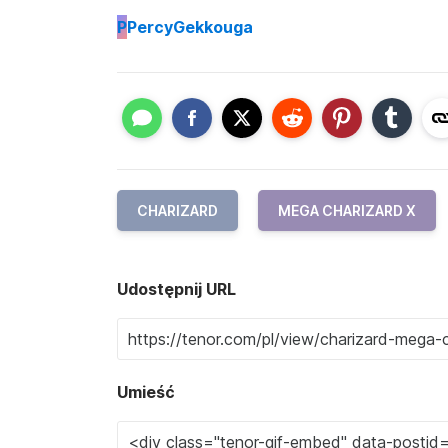
P
PercyGekkouga
CHARIZARD
MEGA CHARIZARD X
Udostępnij URL
Umieść