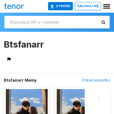
UTWÓRZ
ZALOGUJ SIĘ
Btsfanarr
Btsfanarr Memy
Pokaż wszystko