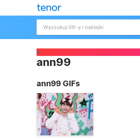
A
ann99
ann99 GIFs