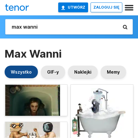
UTWÓRZ
ZALOGUJ SIĘ
Max Wanni
Wszystko
GIF-y
Naklejki
Memy