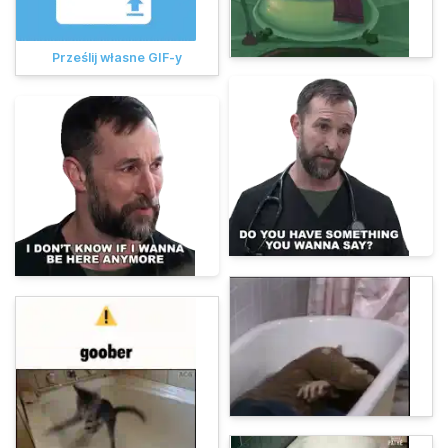
Prześlij własne GIF-y