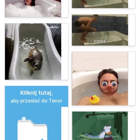
Kliknij tutaj,
aby przesłać do Tenor