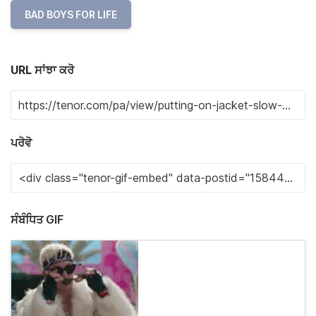
BAD BOYS FOR LIFE
URL ਸਾਂਝਾ ਕਰੋ
ਪਰੋਵੋ
ਸੰਬੰਧਿਤ GIF