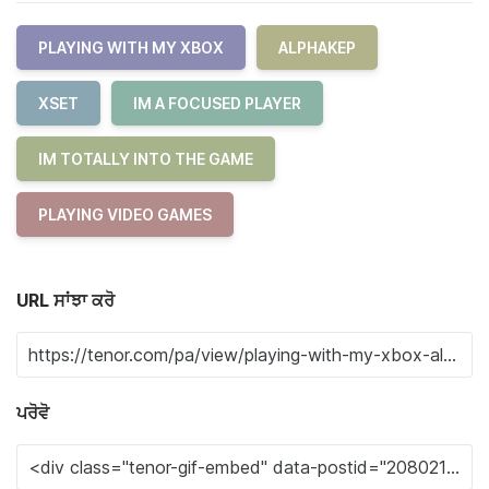
PLAYING WITH MY XBOX
ALPHAKEP
XSET
IM A FOCUSED PLAYER
IM TOTALLY INTO THE GAME
PLAYING VIDEO GAMES
URL ਸਾਂਝਾ ਕਰੋ
ਪਰੋਵੋ