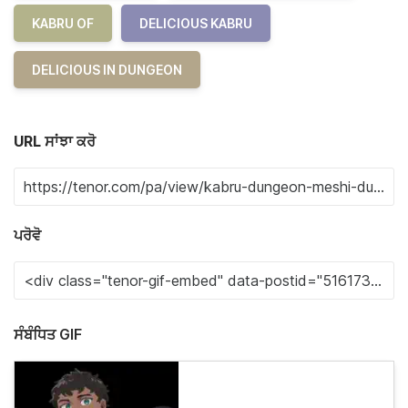
KABRU OF
DELICIOUS KABRU
DELICIOUS IN DUNGEON
URL ਸਾਂਝਾ ਕਰੋ
ਪਰੋਵੋ
ਸੰਬੰਧਿਤ GIF