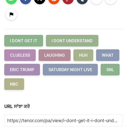
I DONT GET IT
I DONT UNDERSTAND
CLUELESS
LAUGHING
HUH
WHAT
ERIC TRUMP
SATURDAY NIGHT LIVE
SNL
NBC
URL ਸਾਂਝਾ ਕਰੋ