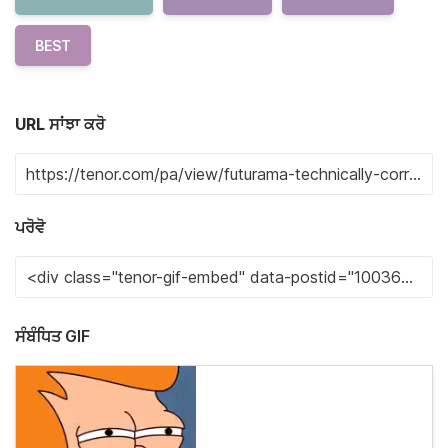
BEST
URL ਸਾਂਝਾ ਕਰੋ
ਪਰੋਵੋ
ਸੰਬੰਧਿਤ GIF