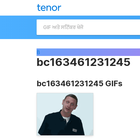
B
bc163461231245
bc163461231245 GIFs