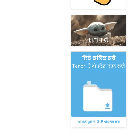
ਇੱਥੇ ਕਲਿੱਕ ਕਰੋ
Tenor 'ਤੇ ਅੱਪਲੋਡ ਕਰਨ ਲਈ
ਆਪਣੇ ਖੁਦ ਦੇ GIF ਅੱਪਲੋਡ ਕਰੋ