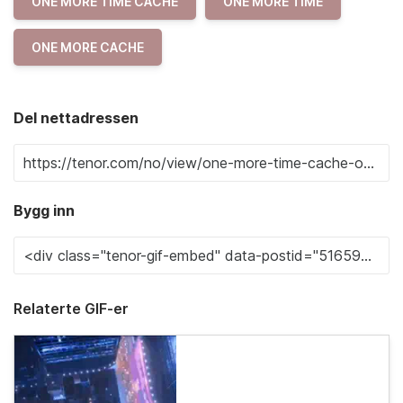
ONE MORE TIME CACHE
ONE MORE TIME
ONE MORE CACHE
Del nettadressen
Bygg inn
Relaterte GIF-er