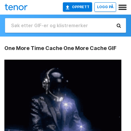
OPPRETT
LOGG PÅ
One More Time Cache One More Cache GIF